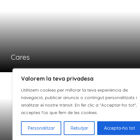
Valorem la teva privadesa
CARME MAGEM
C
Utilitzem cookies per millorar la teva experiència de
navegació, publicar anuncis o contingut personalitzats i
analitzar el nostre trànsit. En fer clic a "Acceptar-ho tot",
acceptes l'ús que fem de les cookies.
Personalitzar
Rebutjar
Accepta-ho tot