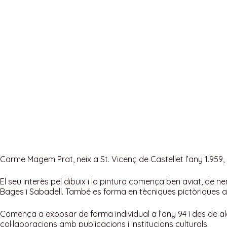
PERSONATGES