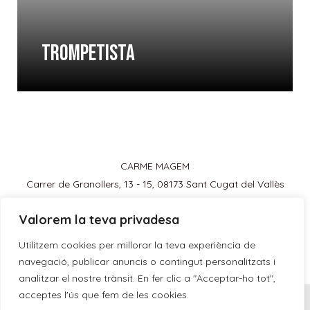
TROMPETISTA
CARME MAGEM
Carrer de Granollers, 13 - 15, 08173 Sant Cugat del Vallès
cmagemprat@gmail.com
Valorem la teva privadesa
Utilitzem cookies per millorar la teva experiència de
navegació, publicar anuncis o contingut personalitzats i
analitzar el nostre trànsit. En fer clic a "Acceptar-ho tot",
acceptes l'ús que fem de les cookies.