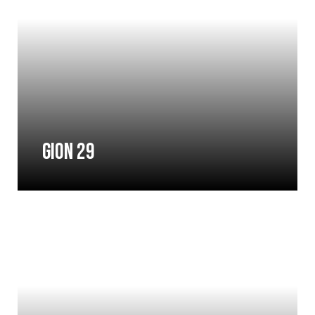
Gion 29