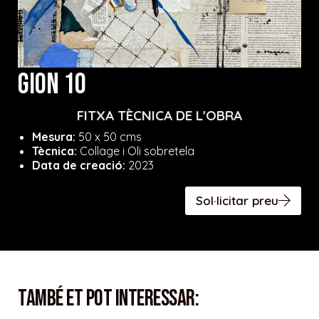
Gion 10
FITXA TÈCNICA DE L'OBRA
Mesura:
50 x 50 cms
Tècnica:
Collage i Oli sobretela
Data de creació:
2023
Sol·licitar preu
També et pot interessar: