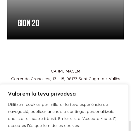
Gion 20
CARME MAGEM
Carrer de Granollers, 13 - 15, 08173 Sant Cugat del Vallès
cmagemprat@gmail.com
Valorem la teva privadesa
Utilitzem cookies per millorar la teva experiència de
navegació, publicar anuncis o contingut personalitzats i
analitzar el nostre trànsit. En fer clic a "Acceptar-ho tot",
acceptes l'ús que fem de les cookies.