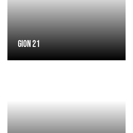
Gion 21