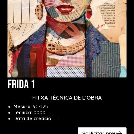
FRIDA 1
FITXA TÈCNICA DE L'OBRA
Mesura:
90×125
Tècnica:
XXXX
Data de creació:
—
Sol·licitar preu