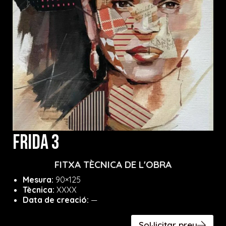
FRIDA 3
FITXA TÈCNICA DE L'OBRA
Mesura:
90×125
Tècnica:
XXXX
Data de creació:
—
Sol·licitar preu